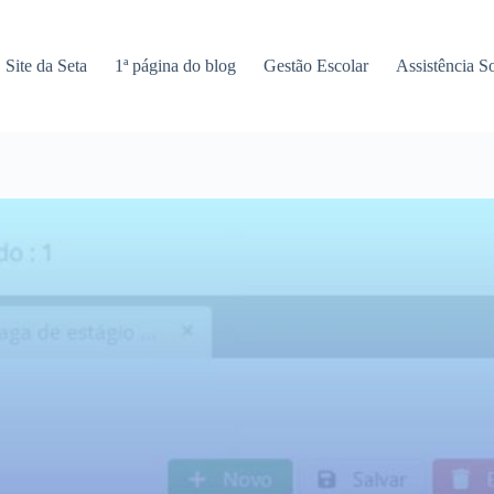
Site da Seta
1ª página do blog
Gestão Escolar
Assistência So