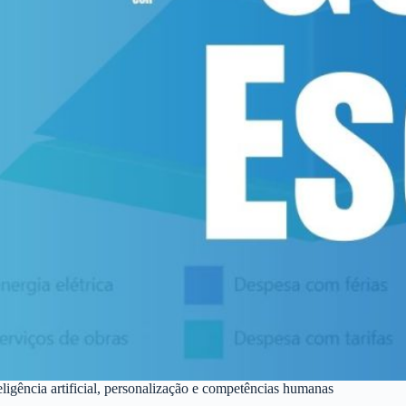
ligência artificial, personalização e competências humanas