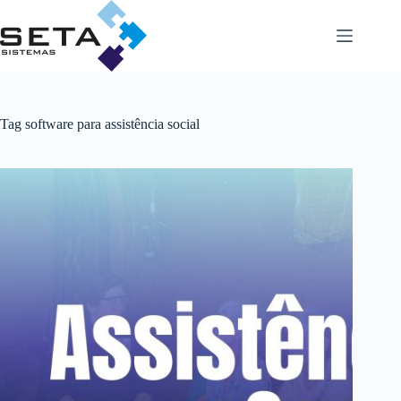
Pular
para
o
conteúdo
Tag
software para assistência social