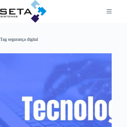
Pular
para
o
conteúdo
Tag
segurança digital