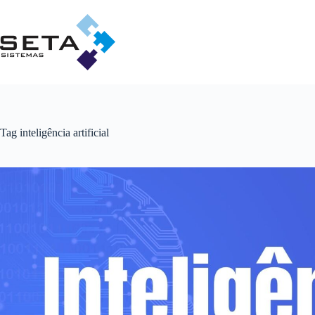
Pular
para
o
conteúdo
Tag
inteligência artificial