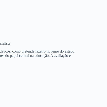
cialista
 didáticos, como pretende fazer o governo do estado
es do papel central na educação. A avaliação é