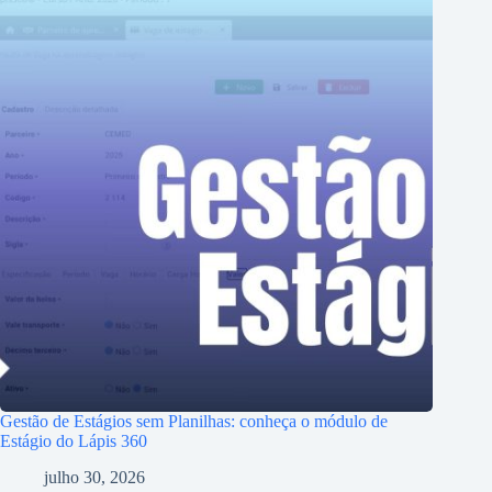
Gestão de Estágios sem Planilhas: conheça o módulo de
Estágio do Lápis 360
julho 30, 2026