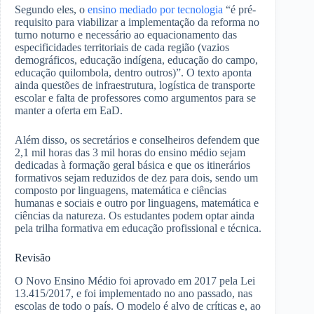
Segundo eles, o
ensino mediado por tecnologia
“é pré-
requisito para viabilizar a implementação da reforma no
turno noturno e necessário ao equacionamento das
especificidades territoriais de cada região (vazios
demográficos, educação indígena, educação do campo,
educação quilombola, dentro outros)”. O texto aponta
ainda questões de infraestrutura, logística de transporte
escolar e falta de professores como argumentos para se
manter a oferta em EaD.
Além disso, os secretários e conselheiros defendem que
2,1 mil horas das 3 mil horas do ensino médio sejam
dedicadas à formação geral básica e que os itinerários
formativos sejam reduzidos de dez para dois, sendo um
composto por linguagens, matemática e ciências
humanas e sociais e outro por linguagens, matemática e
ciências da natureza. Os estudantes podem optar ainda
pela trilha formativa em educação profissional e técnica.
Revisão
O Novo Ensino Médio foi aprovado em 2017 pela Lei
13.415/2017, e foi implementado no ano passado, nas
escolas de todo o país. O modelo é alvo de críticas e, ao