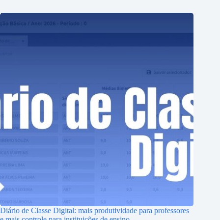
Diário de Classe Digital: mais produtividade para professores
e mais controle para instituições de ensino