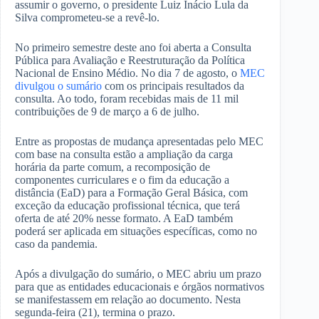
assumir o governo, o presidente Luiz Inácio Lula da
Silva comprometeu-se a revê-lo.
No primeiro semestre deste ano foi aberta a Consulta
Pública para Avaliação e Reestruturação da Política
Nacional de Ensino Médio. No dia 7 de agosto, o
MEC
divulgou o sumário
com os principais resultados da
consulta. Ao todo, foram recebidas mais de 11 mil
contribuições de 9 de março a 6 de julho.
Entre as propostas de mudança apresentadas pelo MEC
com base na consulta estão a ampliação da carga
horária da parte comum, a recomposição de
componentes curriculares e o fim da educação a
distância (EaD) para a Formação Geral Básica, com
exceção da educação profissional técnica, que terá
oferta de até 20% nesse formato. A EaD também
poderá ser aplicada em situações específicas, como no
caso da pandemia.
Após a divulgação do sumário, o MEC abriu um prazo
para que as entidades educacionais e órgãos normativos
se manifestassem em relação ao documento. Nesta
segunda-feira (21), termina o prazo.