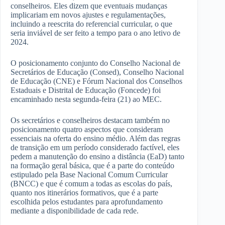
conselheiros. Eles dizem que eventuais mudanças
implicariam em novos ajustes e regulamentações,
incluindo a reescrita do referencial curricular, o que
seria inviável de ser feito a tempo para o ano letivo de
2024.
O posicionamento conjunto do Conselho Nacional de
Secretários de Educação (Consed), Conselho Nacional
de Educação (CNE) e Fórum Nacional dos Conselhos
Estaduais e Distrital de Educação (Foncede) foi
encaminhado nesta segunda-feira (21) ao MEC.
Os secretários e conselheiros destacam também no
posicionamento quatro aspectos que consideram
essenciais na oferta do ensino médio. Além das regras
de transição em um período considerado factível, eles
pedem a manutenção do ensino a distância (EaD) tanto
na formação geral básica, que é a parte do conteúdo
estipulado pela Base Nacional Comum Curricular
(BNCC) e que é comum a todas as escolas do país,
quanto nos itinerários formativos, que é a parte
escolhida pelos estudantes para aprofundamento
mediante a disponibilidade de cada rede.