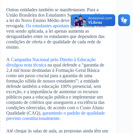
Outras entidades também se manifestaram. Para a
União Brasileira dos Estudantes Secundaristas (Ubes),
a lei do Novo Ensino Médio deve ser imediatamente
revogada.
Os estudantes apontam
que da forma como
vem sendo aplicada, a lei apenas aumenta as
desigualdades entre os estudantes que dependem das
condições de oferta e de qualidade de cada rede de
ensino.
A
Campanha Nacional pelo Direito à Educação
divulgou nota técnica
na qual defende a “garantia de
2,4 mil horas destinadas à Formação Geral Básica
como um passo crucial para a garantia de uma
formação sólida de nossos estudantes”; a entidade
defende também a educação 100% presencial, sem
exceção, e a importância de aumentar os recursos
públicos para a educação pública e implementar um
conjunto de critérios que assegurem a excelência das
condições oferecidas, de acordo com o Custo Aluno
Qualidade (CAQ),
garantindo o padrão de qualidade
previsto constitucionalmente
.
Até chegar às salas de aula, as propostas ainda têm um