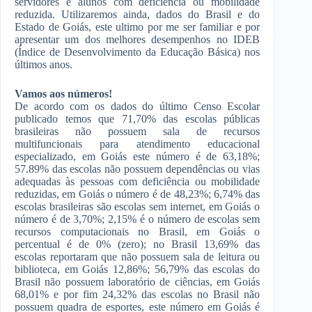
servidores e alunos com deficiência ou mobilidade
reduzida. Utilizaremos ainda, dados do Brasil e do
Estado de Goiás, este ultimo por me ser familiar e por
apresentar um dos melhores desempenhos no IDEB
(Índice de Desenvolvimento da Educação Básica) nos
últimos anos.
Vamos aos números!
De acordo com os dados do último Censo Escolar
publicado temos que 71,70% das escolas públicas
brasileiras não possuem sala de recursos
multifuncionais para atendimento educacional
especializado, em Goiás este número é de 63,18%;
57.89% das escolas não possuem dependências ou vias
adequadas às pessoas com deficiência ou mobilidade
reduzidas, em Goiás o número é de 48,23%; 6,74% das
escolas brasileiras são escolas sem internet, em Goiás o
número é de 3,70%; 2,15% é o número de escolas sem
recursos computacionais no Brasil, em Goiás o
percentual é de 0% (zero); no Brasil 13,69% das
escolas reportaram que não possuem sala de leitura ou
biblioteca, em Goiás 12,86%; 56,79% das escolas do
Brasil não possuem laboratório de ciências, em Goiás
68,01% e por fim 24,32% das escolas no Brasil não
possuem quadra de esportes, este número em Goiás é