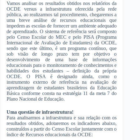
Vamos analisar os resultados obtidos nos relatórios da
OCDE versus a infraestrutura oferecida pela rede
pública, ao realizarmos tal procedimento, chegaremos a
uma breve análise de recursos educacionais que
impedem as escolas de fornecer um ambiente adequado
de aprendizado. O sistema de referência será composto
pelo Censo Escolar do MEC e pelo PISA (Programa
Internacional de Avaliação de Estudantes) da OCDE,
sendo que este último, é um programa contínuo, que
sob visão de longo prazo tem por objetivo o
desenvolvimento de uma base de informações
educacionais para o monitoramento de conhecimentos e
habilidades dos estudantes – definição da própria
OCDE. O PISA é designado ainda, como o
instrumento externo de referência na avaliação de
aprendizagem de estudantes brasileiros da Educação
Básica conforme consta na estratégia 11 da meta 7 do
Plano Nacional de Educação.
Uma questão de infraestrutura!
Para analisarmos a infraestrutura e sua relação com os
resultados obtidos, adotaremos os indicadores abaixo,
construídos a partir do Censo Escolar juntamente com o
índice de Recursos educacionais da OCDE: