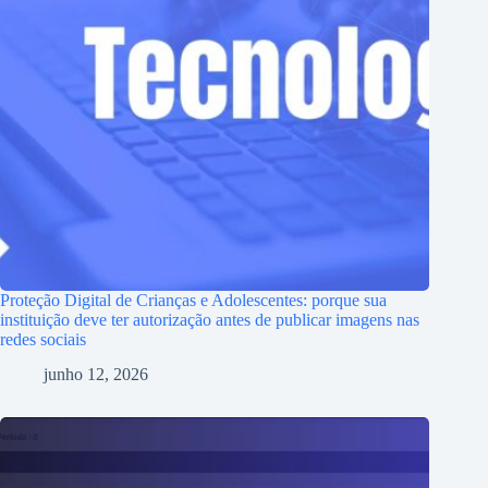
Proteção Digital de Crianças e Adolescentes: porque sua
instituição deve ter autorização antes de publicar imagens nas
redes sociais
junho 12, 2026