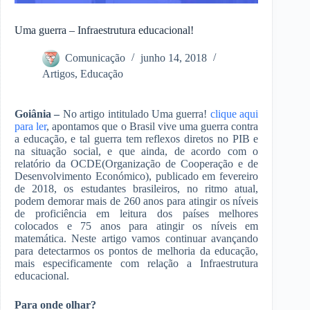
Uma guerra – Infraestrutura educacional!
Comunicação
junho 14, 2018
Artigos
,
Educação
Goiânia –
No artigo intitulado Uma guerra!
clique aqui
para ler
, apontamos que o Brasil vive uma guerra contra
a educação, e tal guerra tem reflexos diretos no PIB e
na situação social, e que ainda, de acordo com o
relatório da OCDE(Organização de Cooperação e de
Desenvolvimento Económico), publicado em fevereiro
de 2018, os estudantes brasileiros, no ritmo atual,
podem demorar mais de 260 anos para atingir os níveis
de proficiência em leitura dos países melhores
colocados e 75 anos para atingir os níveis em
matemática. Neste artigo vamos continuar avançando
para detectarmos os pontos de melhoria da educação,
mais especificamente com relação a Infraestrutura
educacional.
Para onde olhar?