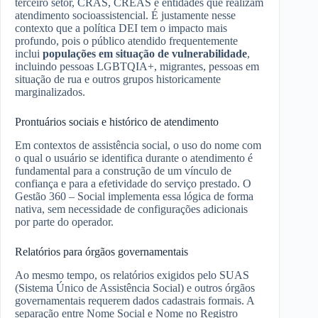
terceiro setor, CRAS, CREAS e entidades que realizam
atendimento socioassistencial. É justamente nesse
contexto que a política DEI tem o impacto mais
profundo, pois o público atendido frequentemente
inclui
populações em situação de vulnerabilidade
,
incluindo pessoas LGBTQIA+, migrantes, pessoas em
situação de rua e outros grupos historicamente
marginalizados.
Prontuários sociais e histórico de atendimento
Em contextos de assistência social, o uso do nome com
o qual o usuário se identifica durante o atendimento é
fundamental para a construção de um vínculo de
confiança e para a efetividade do serviço prestado. O
Gestão 360 – Social implementa essa lógica de forma
nativa, sem necessidade de configurações adicionais
por parte do operador.
Relatórios para órgãos governamentais
Ao mesmo tempo, os relatórios exigidos pelo SUAS
(Sistema Único de Assistência Social) e outros órgãos
governamentais requerem dados cadastrais formais. A
separação entre Nome Social e Nome no Registro