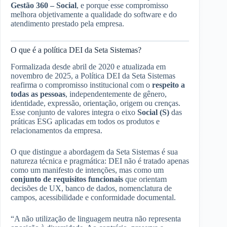
Gestão 360 – Social
, e porque esse compromisso
melhora objetivamente a qualidade do software e do
atendimento prestado pela empresa.
O que é a política DEI da Seta Sistemas?
Formalizada desde abril de 2020 e atualizada em
novembro de 2025, a Política DEI da Seta Sistemas
reafirma o compromisso institucional com o
respeito a
todas as pessoas
, independentemente de gênero,
identidade, expressão, orientação, origem ou crenças.
Esse conjunto de valores integra o eixo
Social (S)
das
práticas ESG aplicadas em todos os produtos e
relacionamentos da empresa.
O que distingue a abordagem da Seta Sistemas é sua
natureza técnica e pragmática: DEI não é tratado apenas
como um manifesto de intenções, mas como um
conjunto de requisitos funcionais
que orientam
decisões de UX, banco de dados, nomenclatura de
campos, acessibilidade e conformidade documental.
“A não utilização de linguagem neutra não representa