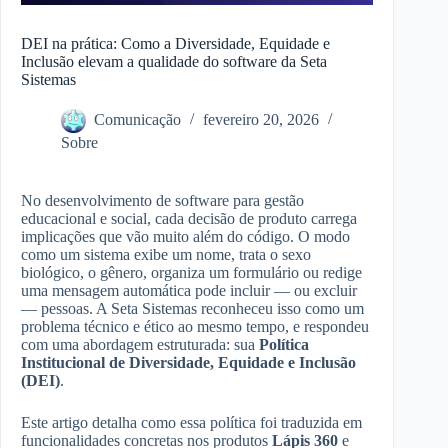
DEI na prática: Como a Diversidade, Equidade e
Inclusão elevam a qualidade do software da Seta
Sistemas
Comunicação
fevereiro 20, 2026
Sobre
No desenvolvimento de software para gestão
educacional e social, cada decisão de produto carrega
implicações que vão muito além do código. O modo
como um sistema exibe um nome, trata o sexo
biológico, o gênero, organiza um formulário ou redige
uma mensagem automática pode incluir — ou excluir
— pessoas. A Seta Sistemas reconheceu isso como um
problema técnico e ético ao mesmo tempo, e respondeu
com uma abordagem estruturada: sua
Política
Institucional de Diversidade, Equidade e Inclusão
(DEI)
.
Este artigo detalha como essa política foi traduzida em
funcionalidades concretas nos produtos
Lápis 360
e