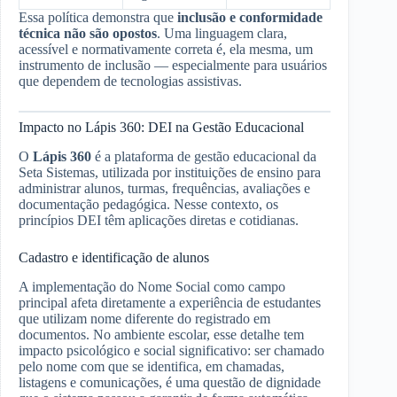
Essa política demonstra que
inclusão e conformidade
técnica não são opostos
. Uma linguagem clara,
acessível e normativamente correta é, ela mesma, um
instrumento de inclusão — especialmente para usuários
que dependem de tecnologias assistivas.
Impacto no Lápis 360: DEI na Gestão Educacional
O
Lápis 360
é a plataforma de gestão educacional da
Seta Sistemas, utilizada por instituições de ensino para
administrar alunos, turmas, frequências, avaliações e
documentação pedagógica. Nesse contexto, os
princípios DEI têm aplicações diretas e cotidianas.
Cadastro e identificação de alunos
A implementação do Nome Social como campo
principal afeta diretamente a experiência de estudantes
que utilizam nome diferente do registrado em
documentos. No ambiente escolar, esse detalhe tem
impacto psicológico e social significativo: ser chamado
pelo nome com que se identifica, em chamadas,
listagens e comunicações, é uma questão de dignidade