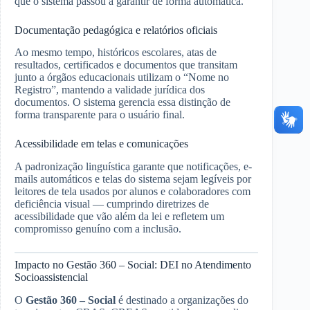
que o sistema passou a garantir de forma automática.
Documentação pedagógica e relatórios oficiais
Ao mesmo tempo, históricos escolares, atas de
resultados, certificados e documentos que transitam
junto a órgãos educacionais utilizam o “Nome no
Registro”, mantendo a validade jurídica dos
documentos. O sistema gerencia essa distinção de
forma transparente para o usuário final.
Acessibilidade em telas e comunicações
A padronização linguística garante que notificações, e-
mails automáticos e telas do sistema sejam legíveis por
leitores de tela usados por alunos e colaboradores com
deficiência visual — cumprindo diretrizes de
acessibilidade que vão além da lei e refletem um
compromisso genuíno com a inclusão.
Impacto no Gestão 360 – Social: DEI no Atendimento
Socioassistencial
O
Gestão 360 – Social
é destinado a organizações do