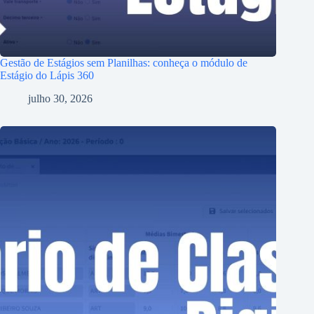
Gestão de Estágios sem Planilhas: conheça o módulo de
Estágio do Lápis 360
julho 30, 2026