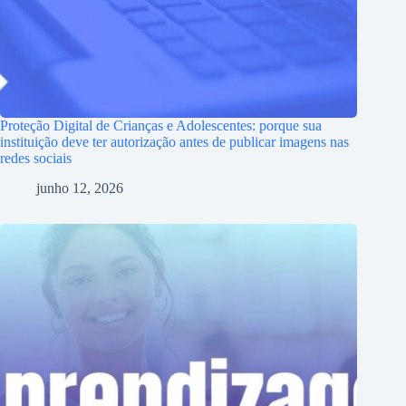
Proteção Digital de Crianças e Adolescentes: porque sua
instituição deve ter autorização antes de publicar imagens nas
redes sociais
junho 12, 2026