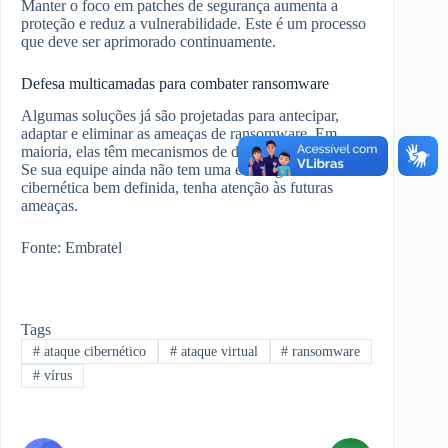
Manter o foco em patches de segurança aumenta a
proteção e reduz a vulnerabilidade. Este é um processo
que deve ser aprimorado continuamente.
Defesa multicamadas para combater ransomware
Algumas soluções já são projetadas para antecipar,
adaptar e eliminar as ameaças de ransomware. Em
maioria, elas têm mecanismos de defesa multicamadas.
Se sua equipe ainda não tem uma estratégia de defesa
cibernética bem definida, tenha atenção às futuras
ameaças.
Fonte: Embratel
Tags
#
ataque cibernético
#
ataque virtual
#
ransomware
#
vírus