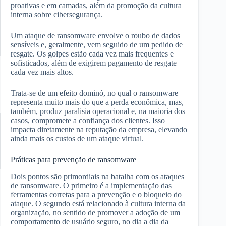
proativas e em camadas, além da promoção da cultura
interna sobre cibersegurança.
Um ataque de ransomware envolve o roubo de dados
sensíveis e, geralmente, vem seguido de um pedido de
resgate. Os golpes estão cada vez mais frequentes e
sofisticados, além de exigirem pagamento de resgate
cada vez mais altos.
Trata-se de um efeito dominó, no qual o ransomware
representa muito mais do que a perda econômica, mas,
também, produz paralisia operacional e, na maioria dos
casos, compromete a confiança dos clientes. Isso
impacta diretamente na reputação da empresa, elevando
ainda mais os custos de um ataque virtual.
Práticas para prevenção de ransomware
Dois pontos são primordiais na batalha com os ataques
de ransomware. O primeiro é a implementação das
ferramentas corretas para a prevenção e o bloqueio do
ataque. O segundo está relacionado à cultura interna da
organização, no sentido de promover a adoção de um
comportamento de usuário seguro, no dia a dia da