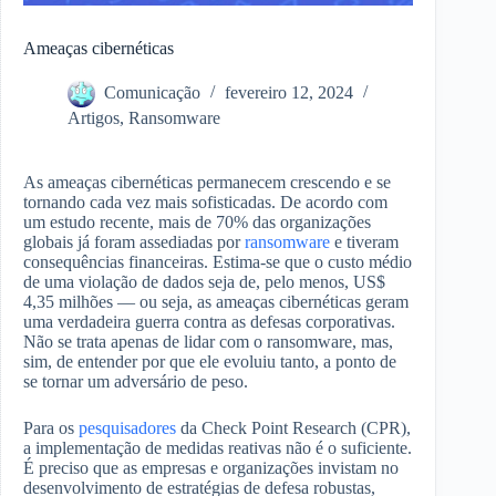
Ameaças cibernéticas
Comunicação
fevereiro 12, 2024
Artigos
,
Ransomware
As ameaças cibernéticas permanecem crescendo e se
tornando cada vez mais sofisticadas. De acordo com
um estudo recente, mais de 70% das organizações
globais já foram assediadas por
ransomware
e tiveram
consequências financeiras. Estima-se que o custo médio
de uma violação de dados seja de, pelo menos, US$
4,35 milhões — ou seja, as ameaças cibernéticas geram
uma verdadeira guerra contra as defesas corporativas.
Não se trata apenas de lidar com o ransomware, mas,
sim, de entender por que ele evoluiu tanto, a ponto de
se tornar um adversário de peso.
Para os
pesquisadores
da Check Point Research (CPR),
a implementação de medidas reativas não é o suficiente.
É preciso que as empresas e organizações invistam no
desenvolvimento de estratégias de defesa robustas,