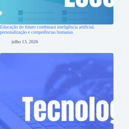
Educação do futuro combinará inteligência artificial,
personalização e competências humanas
julho 13, 2026