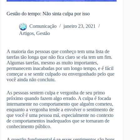
Gestão do tempo: Não sinta culpa por isso
Comunicação
janeiro 23, 2021
Artigos
,
Gestão
A maioria das pessoas que conheço tem uma lista de
tarefas tão longa que não fica claro se ela tem um fim.
Algumas tarefas, mesmo as muito importantes,
permanecem inacabadas por um longo tempo, e é fácil
começar a se sentir culpado ou envergonhado pelo que
você ainda não concluiu.
As pessoas sentem culpa e vergonha de seu primo
próximo quando fazem algo errado. A culpa é focada
internamente no comportamento que alguém cometeu,
enquanto a vergonha tende a envolver o sentimento de
que você é uma pessoa má, especialmente no contexto
de comportamentos inadequados que se tornaram de
conhecimento público.
A questão fundamental é se esses sentimentos são bons.