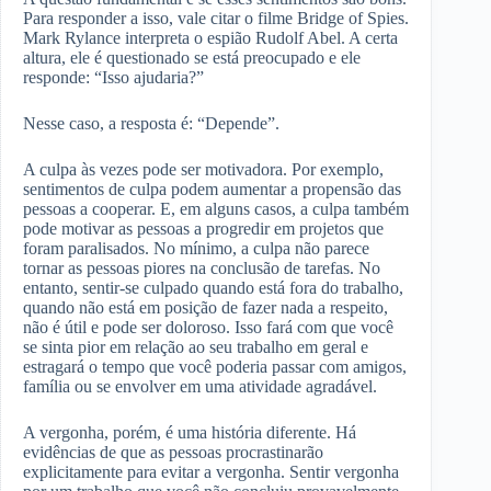
Para responder a isso, vale citar o filme Bridge of Spies.
Mark Rylance interpreta o espião Rudolf Abel. A certa
altura, ele é questionado se está preocupado e ele
responde: “Isso ajudaria?”
Nesse caso, a resposta é: “Depende”.
A culpa às vezes pode ser motivadora. Por exemplo,
sentimentos de culpa podem aumentar a propensão das
pessoas a cooperar. E, em alguns casos, a culpa também
pode motivar as pessoas a progredir em projetos que
foram paralisados. No mínimo, a culpa não parece
tornar as pessoas piores na conclusão de tarefas. No
entanto, sentir-se culpado quando está fora do trabalho,
quando não está em posição de fazer nada a respeito,
não é útil e pode ser doloroso. Isso fará com que você
se sinta pior em relação ao seu trabalho em geral e
estragará o tempo que você poderia passar com amigos,
família ou se envolver em uma atividade agradável.
A vergonha, porém, é uma história diferente. Há
evidências de que as pessoas procrastinarão
explicitamente para evitar a vergonha. Sentir vergonha