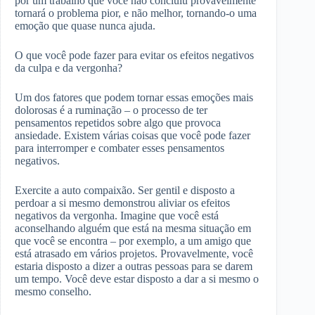
por um trabalho que você não concluiu provavelmente
tornará o problema pior, e não melhor, tornando-o uma
emoção que quase nunca ajuda.
O que você pode fazer para evitar os efeitos negativos
da culpa e da vergonha?
Um dos fatores que podem tornar essas emoções mais
dolorosas é a ruminação – o processo de ter
pensamentos repetidos sobre algo que provoca
ansiedade. Existem várias coisas que você pode fazer
para interromper e combater esses pensamentos
negativos.
Exercite a auto compaixão. Ser gentil e disposto a
perdoar a si mesmo demonstrou aliviar os efeitos
negativos da vergonha. Imagine que você está
aconselhando alguém que está na mesma situação em
que você se encontra – por exemplo, a um amigo que
está atrasado em vários projetos. Provavelmente, você
estaria disposto a dizer a outras pessoas para se darem
um tempo. Você deve estar disposto a dar a si mesmo o
mesmo conselho.