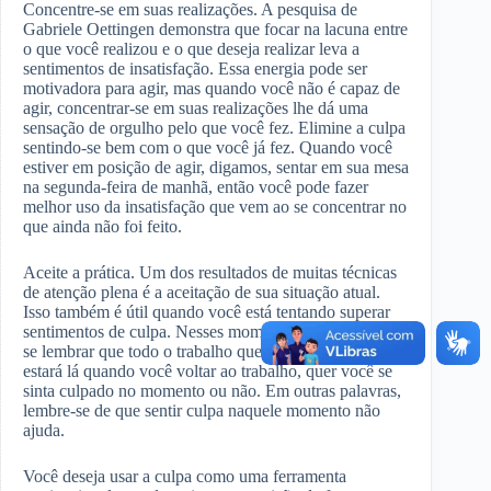
Concentre-se em suas realizações. A pesquisa de
Gabriele Oettingen demonstra que focar na lacuna entre
o que você realizou e o que deseja realizar leva a
sentimentos de insatisfação. Essa energia pode ser
motivadora para agir, mas quando você não é capaz de
agir, concentrar-se em suas realizações lhe dá uma
sensação de orgulho pelo que você fez. Elimine a culpa
sentindo-se bem com o que você já fez. Quando você
estiver em posição de agir, digamos, sentar em sua mesa
na segunda-feira de manhã, então você pode fazer
melhor uso da insatisfação que vem ao se concentrar no
que ainda não foi feito.
Aceite a prática. Um dos resultados de muitas técnicas
de atenção plena é a aceitação de sua situação atual.
Isso também é útil quando você está tentando superar
sentimentos de culpa. Nesses momentos, você precisa
se lembrar que todo o trabalho que você precisa fazer
estará lá quando você voltar ao trabalho, quer você se
sinta culpado no momento ou não. Em outras palavras,
lembre-se de que sentir culpa naquele momento não
ajuda.
Você deseja usar a culpa como uma ferramenta