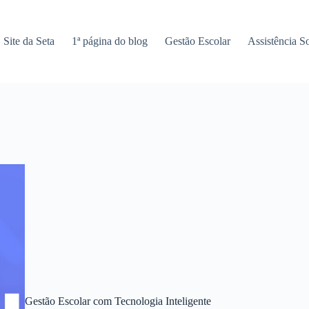
Site da Seta
1ª página do blog
Gestão Escolar
Assistência So
Gestão Escolar com Tecnologia Inteligente