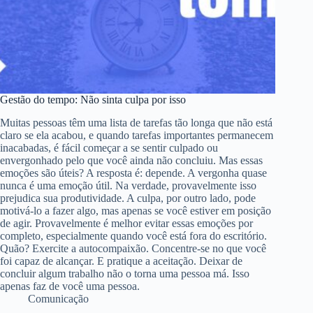
Gestão do tempo: Não sinta culpa por isso
Muitas pessoas têm uma lista de tarefas tão longa que não está
claro se ela acabou, e quando tarefas importantes permanecem
inacabadas, é fácil começar a se sentir culpado ou
envergonhado pelo que você ainda não concluiu. Mas essas
emoções são úteis? A resposta é: depende. A vergonha quase
nunca é uma emoção útil. Na verdade, provavelmente isso
prejudica sua produtividade. A culpa, por outro lado, pode
motivá-lo a fazer algo, mas apenas se você estiver em posição
de agir. Provavelmente é melhor evitar essas emoções por
completo, especialmente quando você está fora do escritório.
Quão? Exercite a autocompaixão. Concentre-se no que você
foi capaz de alcançar. E pratique a aceitação. Deixar de
concluir algum trabalho não o torna uma pessoa má. Isso
apenas faz de você uma pessoa.
Comunicação