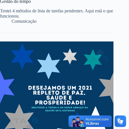
Gestão do tempo
Tentei 4 métodos de lista de tarefas pendentes. Aqui está o que
funcionou.
Comunicação