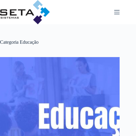
Pular
para
o
conteúdo
Categoria
Educação