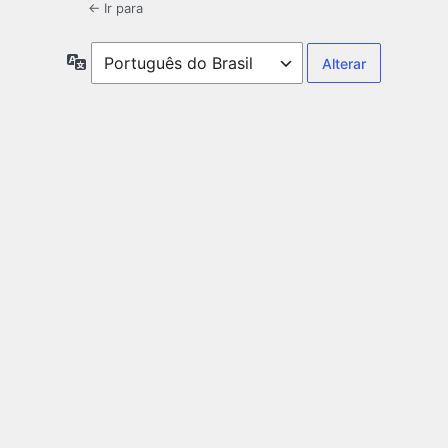
← Ir para
Idioma